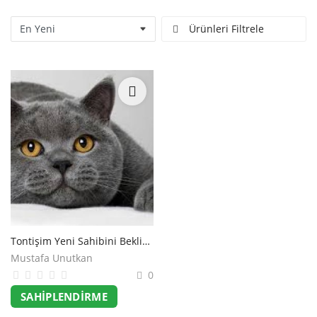
Ürünleri Filtrele
Tontişim Yeni Sahibini Bekliyor
Mustafa Unutkan
0
SAHIPLENDIRME